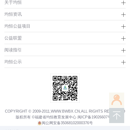
关于均恒
均恒资讯
均恒公益项目
公益联盟
阅读指引
均恒公示
COPYRIGHT © 2009-2011,WWW.BWBX.CN,ALL RIGHTS RESERVED
版权所有 ©福建省均恒教育发展中心
闽ICP备19026607号-3
闽公网安备35068102000376号