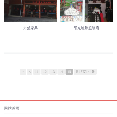
力盛家具
阳光地带服装店
|<
<
11
12
13
14
15
共15页144条
网站首页